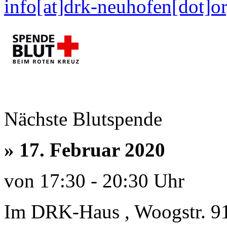
info[at]drk-neuhofen[dot]o
Nächste Blutspende
»
17. Februar 2020
von 17:30 - 20:30 Uhr
Im DRK-Haus , Woogstr. 9