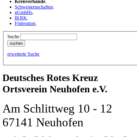
Kreisverbände
.
Schwesternschaften
.
gGmbHs
.
IKRK
.
Föderation
.
Suche
erweiterte Suche
Deutsches Rotes Kreuz
Ortsverein Neuhofen e.V.
Am Schlittweg 10 - 12
67141 Neuhofen