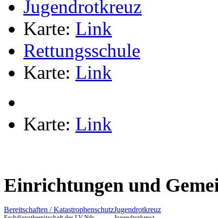
Jugendrotkreuz
Karte:
Link
Rettungsschule
Karte:
Link
Karte:
Link
Einrichtungen und Gemei
Bereitschaften / Katastrophenschutz
Jugendrotkreuz
Fachdienstbereitschaft des LV Nds.
Jugendrotkreuz