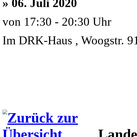
» 06. Juli 2020
von 17:30 - 20:30 Uhr
Im DRK-Haus , Woogstr. 9
Lande