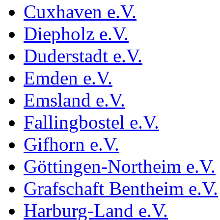
Cuxhaven e.V.
Diepholz e.V.
Duderstadt e.V.
Emden e.V.
Emsland e.V.
Fallingbostel e.V.
Gifhorn e.V.
Göttingen-Northeim e.V.
Grafschaft Bentheim e.V.
Harburg-Land e.V.