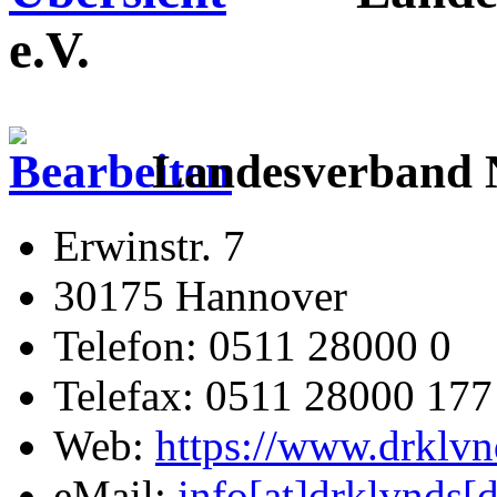
e.V.
Landesverband N
Erwinstr. 7
30175 Hannover
Telefon: 0511 28000 0
Telefax: 0511 28000 177
Web:
https://www.drklvn
eMail:
info[at]drklvnds[