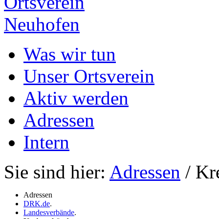
Ortsverein
Neuhofen
Was wir tun
Unser Ortsverein
Aktiv werden
Adressen
Intern
Sie sind hier:
Adressen
/ Kr
Adressen
DRK.de
.
Landesverbände
.