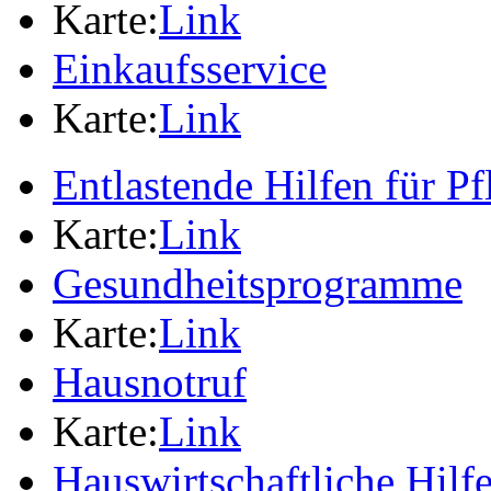
Karte:
Link
Einkaufsservice
Karte:
Link
Entlastende Hilfen für P
Karte:
Link
Gesundheitsprogramme
Karte:
Link
Hausnotruf
Karte:
Link
Hauswirtschaftliche Hilf