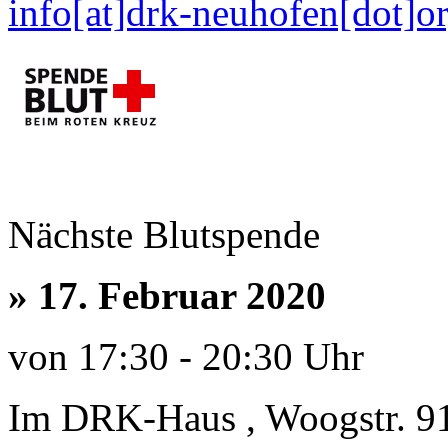
info[at]drk-neuhofen[dot]o
Nächste Blutspende
»
17. Februar 2020
von 17:30 - 20:30 Uhr
Im DRK-Haus , Woogstr. 9