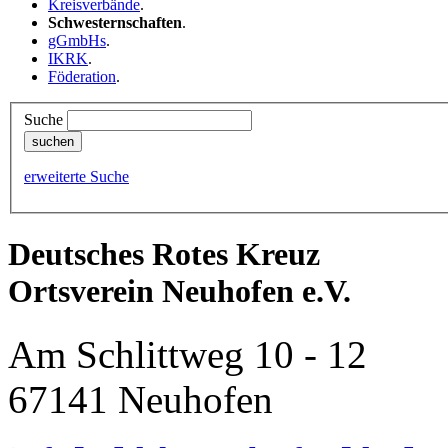
Kreisverbände
.
Schwesternschaften
.
gGmbHs
.
IKRK
.
Föderation
.
Suche
erweiterte Suche
Deutsches Rotes Kreuz
Ortsverein Neuhofen e.V.
Am Schlittweg 10 - 12
67141 Neuhofen