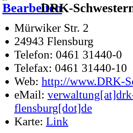
DRK-Schwesterns
Mürwiker Str. 2
24943 Flensburg
Telefon: 0461 31440-0
Telefax: 0461 31440-10
Web:
http://www.DRK-Sc
eMail:
verwaltung[at]drk
flensburg[dot]de
Karte:
Link