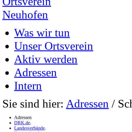
Ortsverein
Neuhofen
Was wir tun
Unser Ortsverein
Aktiv werden
Adressen
Intern
Sie sind hier:
Adressen
/ Sc
Adressen
DRK.de
.
Landesverbände
.