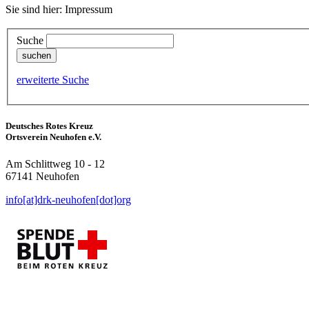
Sie sind hier: Impressum
Suche
erweiterte Suche
Deutsches Rotes Kreuz
Ortsverein Neuhofen e.V.
Am Schlittweg 10 - 12
67141 Neuhofen
info[at]drk-neuhofen[dot]org