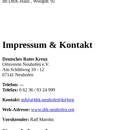
Im DRK-Haus , Woogstr. 91
Impressum & Kontakt
Deutsches Rotes Kreuz
Ortsverein Neuhofen e.V.
Am Schlittweg 10 - 12
67141 Neuhofen
Telefon:
---
Telefax:
0 62 36 / 93 24 999
Kontakt:
info[at]drk-neuhofen[dot]org
Web-Adresse:
www.drk-neuhofen.org
Vorsitzender:
Ralf Marohn