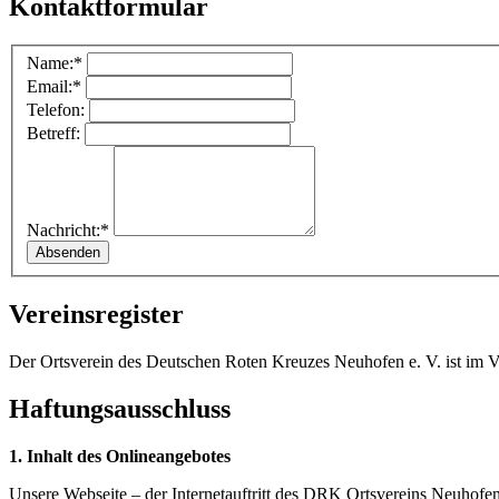
Kontaktformular
Name:*
Email:*
Telefon:
Betreff:
Nachricht:*
Vereinsregister
Der Ortsverein des Deutschen Roten Kreuzes Neuhofen e. V. ist im 
Haftungsausschluss
1. Inhalt des Onlineangebotes
Unsere Webseite – der Internetauftritt des DRK Ortsvereins Neuhofen