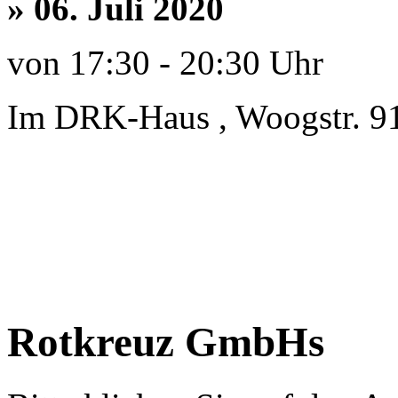
» 06. Juli 2020
von 17:30 - 20:30 Uhr
Im DRK-Haus , Woogstr. 9
Rotkreuz GmbHs