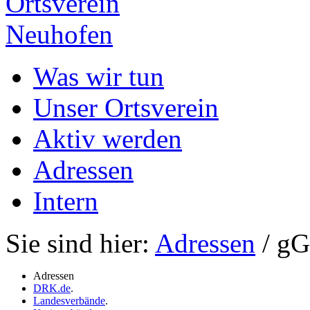
Ortsverein
Neuhofen
Was wir tun
Unser Ortsverein
Aktiv werden
Adressen
Intern
Sie sind hier:
Adressen
/ g
Adressen
DRK.de
.
Landesverbände
.