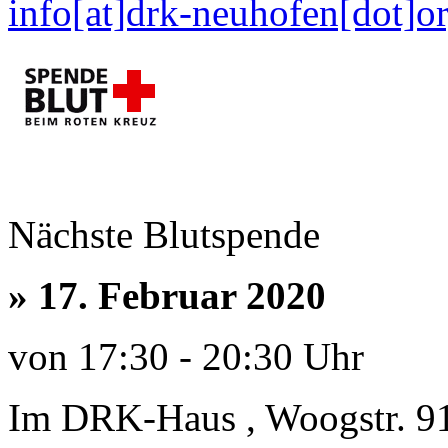
info[at]drk-neuhofen[dot]o
Nächste Blutspende
»
17. Februar 2020
von 17:30 - 20:30 Uhr
Im DRK-Haus , Woogstr. 9