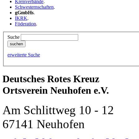
Kreisverbände
.
Schwesternschaften
.
gGmbHs
.
IKRK
.
Föderation
.
Suche
erweiterte Suche
Deutsches Rotes Kreuz
Ortsverein Neuhofen e.V.
Am Schlittweg 10 - 12
67141 Neuhofen