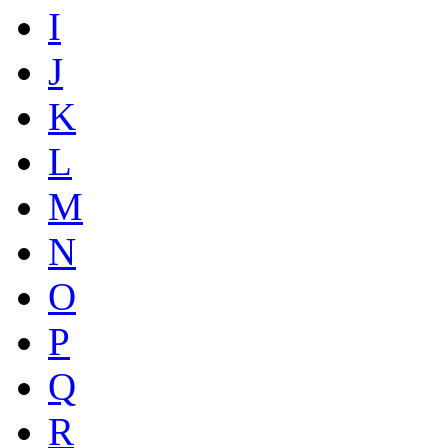
I
J
K
L
M
N
O
P
Q
R