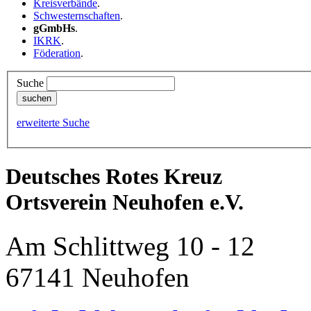
Kreisverbände
.
Schwesternschaften
.
gGmbHs
.
IKRK
.
Föderation
.
Suche
erweiterte Suche
Deutsches Rotes Kreuz
Ortsverein Neuhofen e.V.
Am Schlittweg 10 - 12
67141 Neuhofen