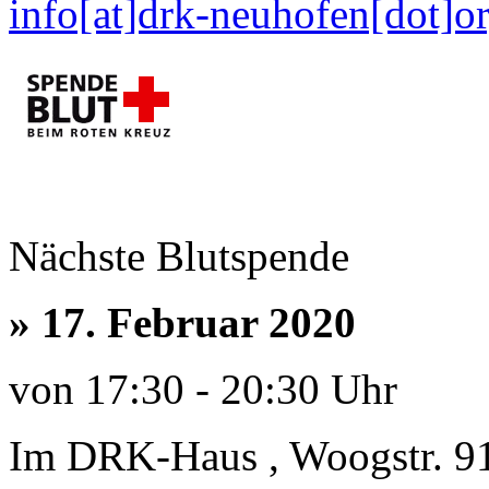
info[at]drk-neuhofen[dot]o
Nächste Blutspende
»
17. Februar 2020
von 17:30 - 20:30 Uhr
Im DRK-Haus , Woogstr. 9