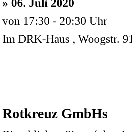
» 06. Juli 2020
von 17:30 - 20:30 Uhr
Im DRK-Haus , Woogstr. 9
Rotkreuz GmbHs