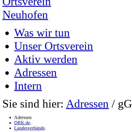
Ortsverein
Neuhofen
Was wir tun
Unser Ortsverein
Aktiv werden
Adressen
Intern
Sie sind hier:
Adressen
/ g
Adressen
DRK.de
.
Landesverbände
.