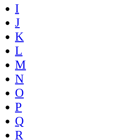
I
J
K
L
M
N
O
P
Q
R